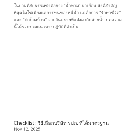
ในยามที่ภัยธรรมชาติอย่าง “น้ำท่วม” มาเยือน สิ่งที่สำคัญ
ที่สุดไม่ใช่เพียงแค่การขนของหนีน้ำ แต่คือการ “รักษาชีวิต”
และ “ปกป้องบ้าน” จากอันตรายที่แฝงมากับสายน้ำ บทความ
นี้ได้รวบรวมแนวทางปฏิบัติที่จำเป็น...
Checklist : วิธีเลือกบริษัท รปภ. ที่ได้มาตรฐาน
Nov 12, 2025