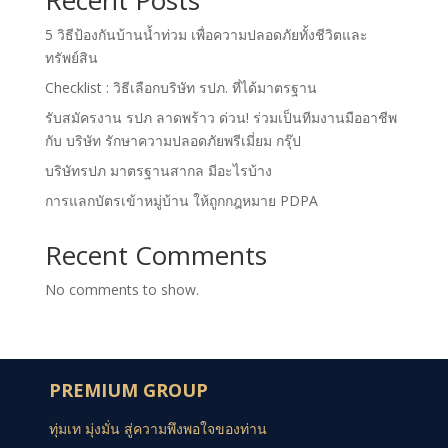
5 วิธีป้องกันบ้านน้ำท่วม เพื่อความปลอดภัยทั้งชีวิตและ
ทรัพย์สิน
Checklist : วิธีเลือกบริษัท รปภ. ที่ได้มาตรฐาน
รับสมัครงาน รปภ ลาดพร้าว ด่วน! ร่วมเป็นทีมงานมืออาชีพ
กับ บริษัท รักษาความปลอดภัยพรีเมี่ยม กรุ๊ป
บริษัทรปภ มาตรฐานสากล มีอะไรบ้าง
การแลกบัตรเข้าหมู่บ้าน ให้ถูกกฎหมาย PDPA
Recent Comments
No comments to show.
PREMIUM GROUP
ทุ่มเท มุ่งมั่น สู่ความพึงพอใจของท่าน