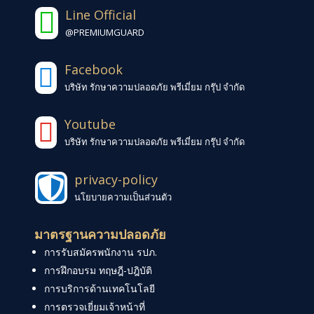
Line Official

@PREMIUMGUARD
Facebook

บริษัท รักษาความปลอดภัย พรีเมี่ยม กรุ๊ป จำกัด
Youtube

บริษัท รักษาความปลอดภัย พรีเมี่ยม กรุ๊ป จำกัด
privacy-policy

นโยบายความเป็นส่วนตัว
มาตรฐานความปลอดภัย
การรับสมัครพนักงาน รปภ.
การฝึกอบรม ทฤษฎี-ปฎิบัติ
การบริการด้านเทคโนโลยี
การตรวจเยี่ยมเจ้าหน้าที่