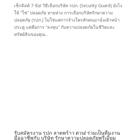
เช็กลิสต์ 7 ข้อ! วิธีเลือกบริษัท รปภ. (Security Guard) ยังไง
ให้ “ใช่” ปลอดภัย หายห่วง การเลือกบริษัทรักษาความ
ปลอดภัย (รปภ.) ไม่ใช่แค่การจ้างใครสักคนมานั่งเฝ้าหน้า
ประตู แต่คือการ “ลงทุน” กับความปลอดภัยในชีวิตและ
ทรัพย์สินของคุณ...
รับสมัครงาน รปภ ลาดพร้าว ด่วน! ร่วมเป็นทีมงาน
มืออาชีพกับ บริษัท รักษาความปลอดภัยพรีเมี่ยม