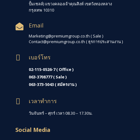
ปั้มเชลล์) แขวงคลองเจ้าคุณสิงห์ เขตวังทองหลาง
กรุงเทพ 10310
Email

Marketing@premiumgroup.co.th ( Sale )
Contact@premiumgroup.co.th
( ธุรการประสานงาน )

เบอร์โทร
02-115-0526-7 ( Office )
063-3708777 ( Sale )
063-373-5043 ( สมัครงาน )

เวลาทำการ
วันจันทร์ – ศุกร์ เวลา 08.30 – 17.30น.
Social Media