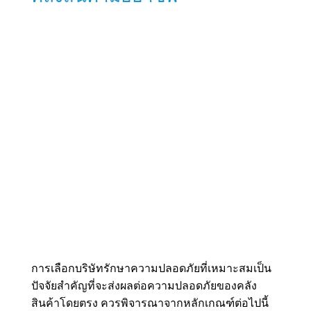
การเลือกบริษัทรักษาความปลอดภัยที่เหมาะสมเป็น
ปัจจัยสำคัญที่จะส่งผลต่อความปลอดภัยของคลัง
สินค้าโดยตรง ควรพิจารณาจากหลักเกณฑ์ต่อไปนี้