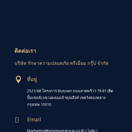
ติดต่อเรา
บริษัท รักษาความปลอดภัย พรีเมี่ยม กรุ๊ป จำกัด
ที่อยู่

2521/68 โครงการ Biztown ถนนลาดพร้าว 79-81 (ติด
ปั้มเชลล์) แขวงคลองเจ้าคุณสิงห์ เขตวังทองหลาง
กรุงเทพ 10310
Email

Marketing@premiumgroup.co.th ( Sale )