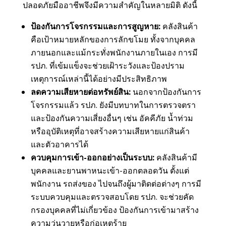
ปลอดภัยมืออาชีพจึงมีความสำคัญในหลายมิติ ดังนี้
ป้องกันการโจรกรรมและการสูญหาย:
คลังสินค้า
คือเป้าหมายหลักของการลักขโมย ทั้งจากบุคคล
ภายนอกและแม้กระทั่งพนักงานภายในเอง การมี
รปภ. ที่เข้มแข็งจะช่วยเฝ้าระวังและป้องปราม
เหตุการณ์เหล่านี้ได้อย่างมีประสิทธิภาพ
ลดความเสียหายต่อทรัพย์สิน:
นอกจากป้องกันการ
โจรกรรมแล้ว รปภ. ยังมีบทบาทในการตรวจตรา
และป้องกันความเสี่ยงอื่นๆ เช่น อัคคีภัย น้ำท่วม
หรืออุบัติเหตุที่อาจสร้างความเสียหายแก่สินค้า
และตัวอาคารได้
ควบคุมการเข้า-ออกอย่างเป็นระบบ:
คลังสินค้ามี
บุคคลและยานพาหนะเข้า-ออกตลอดวัน ตั้งแต่
พนักงาน รถส่งของ ไปจนถึงผู้มาติดต่อต่างๆ การมี
ระบบควบคุมและตรวจสอบโดย รปภ. จะช่วยคัด
กรองบุคคลที่ไม่เกี่ยวข้อง ป้องกันการเข้ามาสร้าง
ความวุ่นวายหรือก่อเหตุร้าย