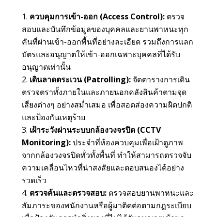
ควบคุมการเข้า-ออก (Access Control):
ตรวจ
สอบและบันทึกข้อมูลของบุคคลและยานพาหนะทุก
คันที่ผ่านเข้า-ออกพื้นที่อย่างละเอียด รวมถึงการแลก
บัตรและอนุญาตให้เข้า-ออกเฉพาะบุคคลที่ได้รับ
อนุญาตเท่านั้น
เดินลาดตระเวน (Patrolling):
จัดตารางการเดิน
ตรวจตราทั้งภายในและภายนอกคลังสินค้าตามจุด
เสี่ยงต่างๆ อย่างสม่ำเสมอ เพื่อสอดส่องความผิดปกติ
และป้องกันเหตุร้าย
เฝ้าระวังผ่านระบบกล้องวงจรปิด (CCTV
Monitoring):
ประจำที่ห้องควบคุมเพื่อเฝ้าดูภาพ
จากกล้องวงจรปิดทั่วทั้งพื้นที่ ทำให้สามารถตรวจจับ
ความเคลื่อนไหวที่น่าสงสัยและตอบสนองได้อย่าง
รวดเร็ว
ตรวจค้นและตรวจสอบ:
ตรวจสอบยานพาหนะและ
สัมภาระของพนักงานหรือผู้มาติดต่อตามกฎระเบียบ