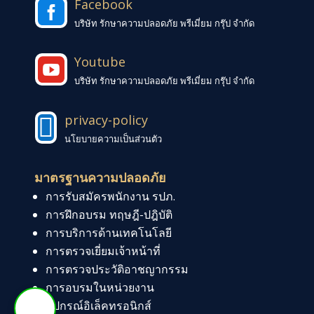
Facebook

บริษัท รักษาความปลอดภัย พรีเมี่ยม กรุ๊ป จำกัด
Youtube

บริษัท รักษาความปลอดภัย พรีเมี่ยม กรุ๊ป จำกัด
privacy-policy

นโยบายความเป็นส่วนตัว
มาตรฐานความปลอดภัย
การรับสมัครพนักงาน รปภ.
การฝึกอบรม ทฤษฎี-ปฎิบัติ
การบริการด้านเทคโนโลยี
การตรวจเยี่ยมเจ้าหน้าที่
การตรวจประวัติอาชญากรรม
การอบรมในหน่วยงาน
อุปกรณ์อิเล็คทรอนิกส์