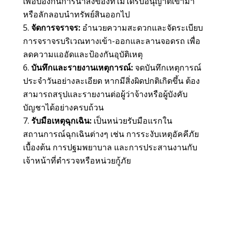
เพื่อป้องกันการนำสิ่งของที่ไม่ได้รับอนุญาตเข้ามา
หรือลักลอบนำทรัพย์สินออกไป
จัดการจราจร:
อำนวยความสะดวกและจัดระเบียบ
การจราจรบริเวณทางเข้า-ออกและลานจอดรถ เพื่อ
ลดความแออัดและป้องกันอุบัติเหตุ
บันทึกและรายงานเหตุการณ์:
จดบันทึกเหตุการณ์
ประจำวันอย่างละเอียด หากมีสิ่งผิดปกติเกิดขึ้น ต้อง
สามารถสรุปและรายงานต่อผู้ว่าจ้างหรือผู้บังคับ
บัญชาได้อย่างครบถ้วน
รับมือเหตุฉุกเฉิน:
เป็นหน่วยรับมือแรกใน
สถานการณ์ฉุกเฉินต่างๆ เช่น การระงับเหตุอัคคีภัย
เบื้องต้น การปฐมพยาบาล และการประสานงานกับ
เจ้าหน้าที่ตำรวจหรือหน่วยกู้ภัย